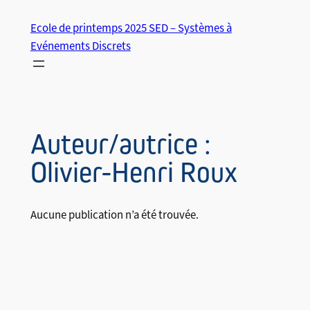
Aller
Ecole de printemps 2025 SED – Systèmes à
au
Evénements Discrets
contenu
Auteur/autrice :
Olivier-Henri Roux
Aucune publication n’a été trouvée.