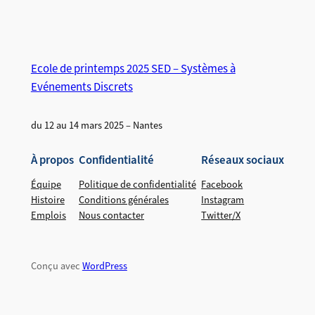
Ecole de printemps 2025 SED – Systèmes à
Evénements Discrets
du 12 au 14 mars 2025 – Nantes
À propos
Confidentialité
Réseaux sociaux
Équipe
Politique de confidentialité
Facebook
Histoire
Conditions générales
Instagram
Emplois
Nous contacter
Twitter/X
Conçu avec
WordPress