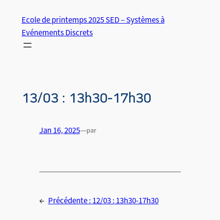
Aller
Ecole de printemps 2025 SED – Systèmes à
au
Evénements Discrets
contenu
13/03 : 13h30-17h30
Jan 16, 2025
—
par
←
Précédente :
12/03 : 13h30-17h30